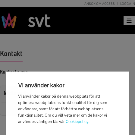
ANSÖK OM ACCESS
LOGGA IN
Togg
Kontakt
Kontakta oss
Vi använder kakor
Mellomedia
Vi använder kakor på denna webbplats för att
optimera webbplatsens funktionalitet för dig som
användare, samt för att förbättra webbplatsens
funktionalitet. Om du vill veta mer om de kakor vi
använder, vänligen läs vår
Cookiepolicy
.